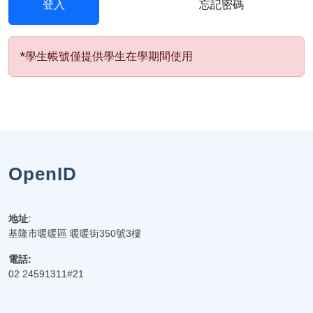
登入
忘記密碼
*學生帳號僅提供學生在學期間使用
OpenID
地址:
基隆市暖暖區 暖暖街350號3樓
電話:
02 24591311#21