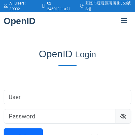
All Users:
02
基隆市暖暖區暖暖街350號
39092
24591311#21
3樓
OpenID
OpenID
Login